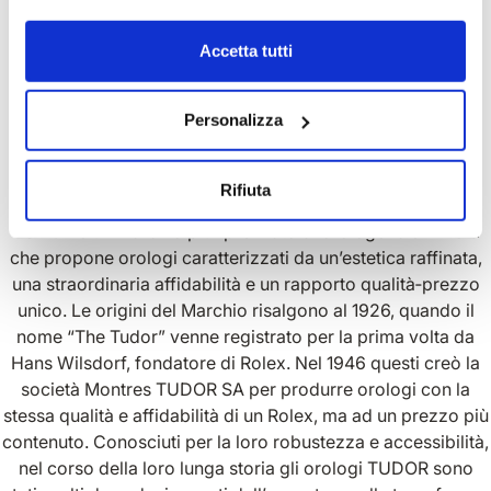
Accetta tutti
Personalizza
OROLOGI TUDOR
UNA SELEZIONE DAL CARATTERE AUDACE
Rifiuta
TUDOR è un marchio pluripremiato di orologeria svizzera
che propone orologi caratterizzati da un’estetica raffinata,
una straordinaria affidabilità e un rapporto qualità‑prezzo
unico. Le origini del Marchio risalgono al 1926, quando il
nome “The Tudor” venne registrato per la prima volta da
Hans Wilsdorf, fondatore di Rolex. Nel 1946 questi creò la
società Montres TUDOR SA per produrre orologi con la
stessa qualità e affidabilità di un Rolex, ma ad un prezzo più
contenuto. Conosciuti per la loro robustezza e accessibilità,
nel corso della loro lunga storia gli orologi TUDOR sono