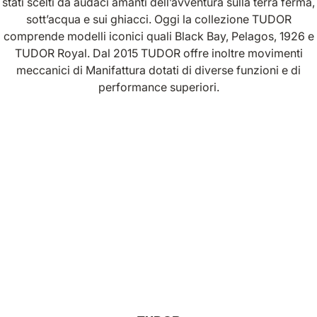
stati scelti da audaci amanti dell’avventura sulla terra ferma,
sott’acqua e sui ghiacci. Oggi la collezione TUDOR
comprende modelli iconici quali Black Bay, Pelagos, 1926 e
TUDOR Royal. Dal 2015 TUDOR offre inoltre movimenti
meccanici di Manifattura dotati di diverse funzioni e di
performance superiori.