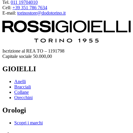
Tel.
011 19704010
Cell:
+39 351 786 7634
E-mail:
torinostore@dodotorino.it
Iscrizione al REA TO – 1191798
Capitale sociale 50.000,00
GIOIELLI
Anelli
Bracciali
Collane
Orecchini
Orologi
Scopri i marchi