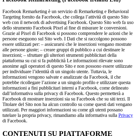
Facebook Remarketing è un servizio di Remarketing e Behavioral
Targeting fornito da Facebook, che collega l’attività di questo Sito
web con il network di advertising Facebook. Questo Sito web fa uso
dello strumento Facebook Pixel al fine di misurare le conversioni.
Grazie al Pixel di Facebook si possono comprendere le azioni che le
persone eseguono sul Sito web. I Dati che si raccolgono possono
essere utilizzati per: – assicurarsi che le inserzioni vengano mostrate
alle persone giuste; – creare gruppi di pubblico a cui destinare le
inserzioni; – sfruttare gli ulteriori strumenti pubblicitari della
piattaforma su cui si fa pubblicità Le informazioni rilevate sono
anonime agli operatori di questo Sito e non possono essere utilizzate
per individuare l’identità di un singolo utente. Tuttavia, le
informazioni vengono salvate e analizzate da Facebook, il che
potrebbe ricollegare l’azione a un singolo profilo e utilizzare questa
informazioni a fini pubblicitari interni a Facebook, come delineato
dall’informativa sulla privacy di Facebook. Questo permetterà a
Facebook di mostrare inserzioni sia su Facebook che su siti terzi. Il
Titolare del Sito non ha alcun controllo su come questi dati vengano
utilizzati. Per maggiori informazioni su come gli utenti possano
tutelare la propria privacy, rimandiamo alla informativa sulla
Privacy
di Facebook.
CONTENUTI SU PIATTAFORME