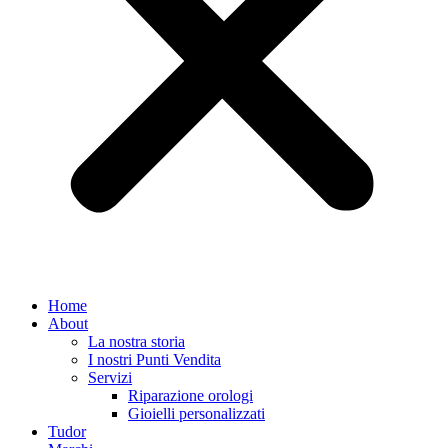
Home
About
La nostra storia
I nostri Punti Vendita
Servizi
Riparazione orologi
Gioielli personalizzati
Tudor