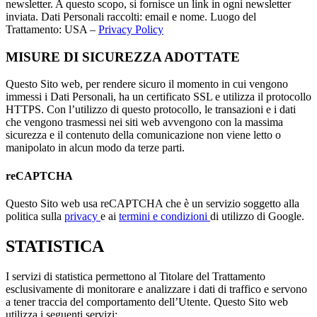
newsletter. A questo scopo, si fornisce un link in ogni newsletter
inviata. Dati Personali raccolti: email e nome. Luogo del
Trattamento: USA –
Privacy Policy
MISURE DI SICUREZZA ADOTTATE
Questo Sito web, per rendere sicuro il momento in cui vengono
immessi i Dati Personali, ha un certificato SSL e utilizza il protocollo
HTTPS. Con l’utilizzo di questo protocollo, le transazioni e i dati
che vengono trasmessi nei siti web avvengono con la massima
sicurezza e il contenuto della comunicazione non viene letto o
manipolato in alcun modo da terze parti.
reCAPTCHA
Questo Sito web usa reCAPTCHA che è un servizio soggetto alla
politica sulla
privacy
e ai
termini e condizioni
di utilizzo di Google.
STATISTICA
I servizi di statistica permettono al Titolare del Trattamento
esclusivamente di monitorare e analizzare i dati di traffico e servono
a tener traccia del comportamento dell’Utente. Questo Sito web
utilizza i seguenti servizi: