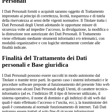
Personali
I Dati Personali forniti o acquisiti saranno oggetto di Trattamento
improntato ai principi di correttezza, liceità, trasparenza e di tutela
della riservatezza ai sensi delle vigenti normative. Il Titolare tratta i
Dati Personali degli Utenti adottando le opportune misure di
sicurezza volte ad impedire l’accesso, la divulgazione, la modifica o
la distruzione non autorizzate dei Dati Personali. Il Trattamento
viene effettuato mediante strumenti informatici e/o telematici, con
modalità organizzative e con logiche strettamente correlate alle
finalità indicate.
Finalità del Trattamento dei Dati
personali e Base giuridica
I Dati Personali possono essere raccolti in modo autonomo dal
Titolare o tramite terze parti. In questo caso i sistemi informatici e le
procedure software preposte al funzionamento del presente Sito web
acquisiscono alcuni Dati Personali degli Utenti, di carattere tecnico-
informatico (ad es. l’indirizzo IP, il tipo di browser utilizzato, il
sistema operativo, il nome di dominio e gli indirizzi di siti web dai
quali è stato effettuato l’accesso o l’uscita, ecc.), la trasmissione dei
quali è connaturata al normale funzionamento di internet. Tali Dati
potranno essere trattati al solo fine di ricavare informazioni