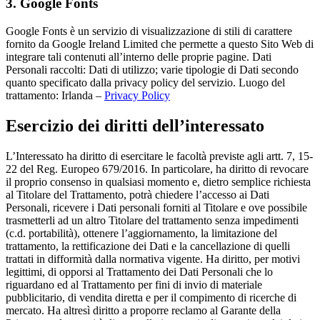
3. Google Fonts
Google Fonts è un servizio di visualizzazione di stili di carattere
fornito da Google Ireland Limited che permette a questo Sito Web di
integrare tali contenuti all’interno delle proprie pagine. Dati
Personali raccolti: Dati di utilizzo; varie tipologie di Dati secondo
quanto specificato dalla privacy policy del servizio. Luogo del
trattamento: Irlanda –
Privacy Policy
Esercizio dei diritti dell’interessato
L’Interessato ha diritto di esercitare le facoltà previste agli artt. 7, 15-
22 del Reg. Europeo 679/2016. In particolare, ha diritto di revocare
il proprio consenso in qualsiasi momento e, dietro semplice richiesta
al Titolare del Trattamento, potrà chiedere l’accesso ai Dati
Personali, ricevere i Dati personali forniti al Titolare e ove possibile
trasmetterli ad un altro Titolare del trattamento senza impedimenti
(c.d. portabilità), ottenere l’aggiornamento, la limitazione del
trattamento, la rettificazione dei Dati e la cancellazione di quelli
trattati in difformità dalla normativa vigente. Ha diritto, per motivi
legittimi, di opporsi al Trattamento dei Dati Personali che lo
riguardano ed al Trattamento per fini di invio di materiale
pubblicitario, di vendita diretta e per il compimento di ricerche di
mercato. Ha altresì diritto a proporre reclamo al Garante della