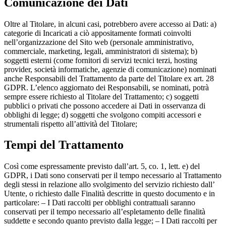
Comunicazione dei Dati
Oltre al Titolare, in alcuni casi, potrebbero avere accesso ai Dati: a)
categorie di Incaricati a ciò appositamente formati coinvolti
nell’organizzazione del Sito web (personale amministrativo,
commerciale, marketing, legali, amministratori di sistema); b)
soggetti esterni (come fornitori di servizi tecnici terzi, hosting
provider, società informatiche, agenzie di comunicazione) nominati
anche Responsabili del Trattamento da parte del Titolare ex art. 28
GDPR. L’elenco aggiornato dei Responsabili, se nominati, potrà
sempre essere richiesto al Titolare del Trattamento; c) soggetti
pubblici o privati che possono accedere ai Dati in osservanza di
obblighi di legge; d) soggetti che svolgono compiti accessori e
strumentali rispetto all’attività del Titolare;
Tempi del Trattamento
Così come espressamente previsto dall’art. 5, co. 1, lett. e) del
GDPR, i Dati sono conservati per il tempo necessario al Trattamento
degli stessi in relazione allo svolgimento del servizio richiesto dall’
Utente, o richiesto dalle Finalità descritte in questo documento e in
particolare: – I Dati raccolti per obblighi contrattuali saranno
conservati per il tempo necessario all’espletamento delle finalità
suddette e secondo quanto previsto dalla legge; – I Dati raccolti per