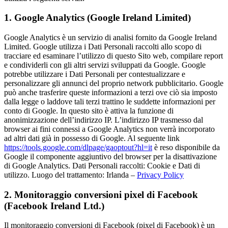
1. Google Analytics (Google Ireland Limited)
Google Analytics è un servizio di analisi fornito da Google Ireland
Limited. Google utilizza i Dati Personali raccolti allo scopo di
tracciare ed esaminare l’utilizzo di questo Sito web, compilare report
e condividerli con gli altri servizi sviluppati da Google. Google
potrebbe utilizzare i Dati Personali per contestualizzare e
personalizzare gli annunci del proprio network pubblicitario. Google
può anche trasferire queste informazioni a terzi ove ciò sia imposto
dalla legge o laddove tali terzi trattino le suddette informazioni per
conto di Google. In questo sito è attiva la funzione di
anonimizzazione dell’indirizzo IP. L’indirizzo IP trasmesso dal
browser ai fini connessi a Google Analytics non verrà incorporato
ad altri dati già in possesso di Google. Al seguente link
https://tools.google.com/dlpage/gaoptout?hl=it
è reso disponibile da
Google il componente aggiuntivo del browser per la disattivazione
di Google Analytics. Dati Personali raccolti: Cookie e Dati di
utilizzo. Luogo del trattamento: Irlanda –
Privacy Policy
2. Monitoraggio conversioni pixel di Facebook
(Facebook Ireland Ltd.)
Il monitoraggio conversioni di Facebook (pixel di Facebook) è un