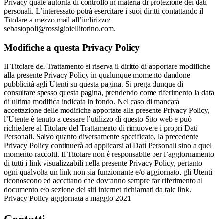
Privacy quale autorità di controllo in materia di protezione dei dati
personali. L’interessato potrà esercitare i suoi diritti contattando il
Titolare a mezzo mail all’indirizzo:
sebastopoli@rossigioiellitorino.com.
Modifiche a questa Privacy Policy
Il Titolare del Trattamento si riserva il diritto di apportare modifiche
alla presente Privacy Policy in qualunque momento dandone
pubblicità agli Utenti su questa pagina. Si prega dunque di
consultare spesso questa pagina, prendendo come riferimento la data
di ultima modifica indicata in fondo. Nel caso di mancata
accettazione delle modifiche apportate alla presente Privacy Policy,
l’Utente è tenuto a cessare l’utilizzo di questo Sito web e può
richiedere al Titolare del Trattamento di rimuovere i propri Dati
Personali. Salvo quanto diversamente specificato, la precedente
Privacy Policy continuerà ad applicarsi ai Dati Personali sino a quel
momento raccolti. Il Titolare non è responsabile per l’aggiornamento
di tutti i link visualizzabili nella presente Privacy Policy, pertanto
ogni qualvolta un link non sia funzionante e/o aggiornato, gli Utenti
riconoscono ed accettano che dovranno sempre far riferimento al
documento e/o sezione dei siti internet richiamati da tale link.
Privacy Policy aggiornata a maggio 2021­