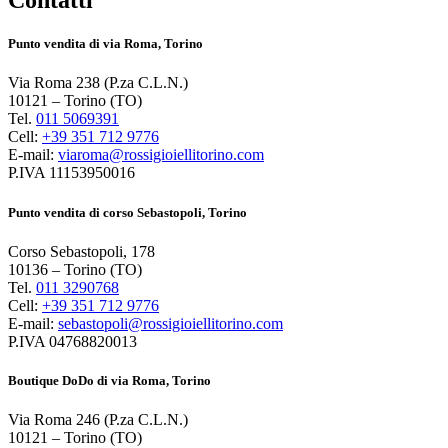
Contatti
Punto vendita di via Roma, Torino
Via Roma 238 (P.za C.L.N.)
10121 – Torino (TO)
Tel.
011 5069391
Cell:
+39 351 712 9776
E-mail:
viaroma@rossigioiellitorino.com
P.IVA 11153950016
Punto vendita di corso Sebastopoli, Torino
Corso Sebastopoli, 178
10136 – Torino (TO)
Tel.
011 3290768
Cell:
+39 351 712 9776
E-mail:
sebastopoli@rossigioiellitorino.com
P.IVA 04768820013
Boutique DoDo di via Roma, Torino
Via Roma 246 (P.za C.L.N.)
10121 – Torino (TO)