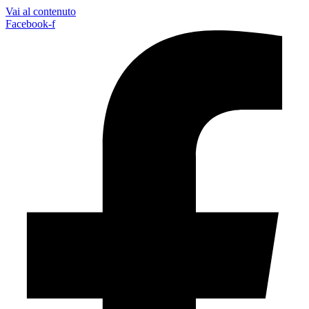
Vai al contenuto
Facebook-f