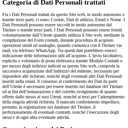
Categoria di Dati Personali trattati
Fra i Dati Personali trattati da questo Sito web, in modo autonomo o
tramite terze parti, ci sono: Cookie, Dati di utilizzo, Email e Nome. I
Dati Personali possono essere raccolti in modo autonomo dal
Titolare o tramite terze parti. I Dati Personali possono essere forniti
volontariamente dall’Utente quando utilizza il Sito web, mediante la
compilazione del Form contatti, durante procedura di acquisto
operazioni simili ed analoghe, quando comunica con il Titolare via
mail, via telefono/ WhatsApp. Tra questi dati potrebbero esserci
indicazione delle informazioni utili all’acquisto. L’invio facoltativo,
esplicito e volontario di posta elettronica tramite Modulo Contatti o
per mezzo degli indirizzi indicati su questo Sito web, comporta la
successiva acquisizione dell’indirizzo del mittente, necessario per
rispondere alle richieste, nonché degli eventuali altri Dati Personali
inseriti nella email. Il consenso al conferimento dei Dati da parte
dell’Utente è necessario per essere inserito nei database del Titolare
ed ai fini dell’instaurazione e del corretto svolgimento di quanto
offerto dallo stesso ai suoi Utenti, nonché ai terzi per l’adempimento
della singola attività richiesta. Il mancato conferimento impedisce,
pertanto, la registrazione nei database del Titolare, il
perfezionamento di eventuali contratti, nonché l’esecuzione degli
stessi e di ogni altra eventuale attività.