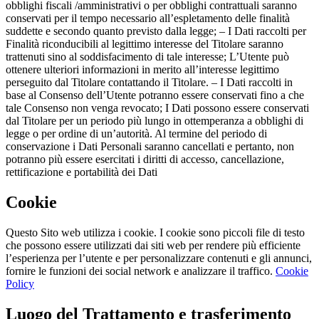
obblighi fiscali /amministrativi o per obblighi contrattuali saranno
conservati per il tempo necessario all’espletamento delle finalità
suddette e secondo quanto previsto dalla legge; – I Dati raccolti per
Finalità riconducibili al legittimo interesse del Titolare saranno
trattenuti sino al soddisfacimento di tale interesse; L’Utente può
ottenere ulteriori informazioni in merito all’interesse legittimo
perseguito dal Titolare contattando il Titolare. – I Dati raccolti in
base al Consenso dell’Utente potranno essere conservati fino a che
tale Consenso non venga revocato; I Dati possono essere conservati
dal Titolare per un periodo più lungo in ottemperanza a obblighi di
legge o per ordine di un’autorità. Al termine del periodo di
conservazione i Dati Personali saranno cancellati e pertanto, non
potranno più essere esercitati i diritti di accesso, cancellazione,
rettificazione e portabilità dei Dati
Cookie
Questo Sito web utilizza i cookie. I cookie sono piccoli file di testo
che possono essere utilizzati dai siti web per rendere più efficiente
l’esperienza per l’utente e per personalizzare contenuti e gli annunci,
fornire le funzioni dei social network e analizzare il traffico.
Cookie
Policy
Luogo del Trattamento e trasferimento