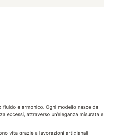
o fluido e armonico. Ogni modello nasce da
enza eccessi, attraverso un’eleganza misurata e
ono vita grazie a lavorazioni artigianali