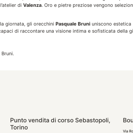
’atelier di
Valenza
. Oro e pietre preziose vengono selezion
 giornata, gli orecchini
Pasquale Bruni
uniscono estetica 
i capaci di raccontare una visione intima e sofisticata della 
 Bruni.
Punto vendita di corso Sebastopoli,
Bou
Torino
Via R