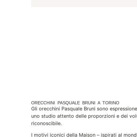
ORECCHINI PASQUALE BRUNI A TORINO
Gli orecchini Pasquale Bruni sono espression
uno studio attento delle proporzioni e dei vol
riconoscibile.
I motivi iconici della Maison – ispirati al mon