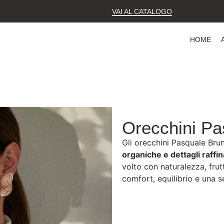
VAI AL CATALOGO
HOME
Orecchini Pa
Gli orecchini Pasquale Bru
organiche e dettagli raffin
volto con naturalezza, frut
comfort, equilibrio e una 