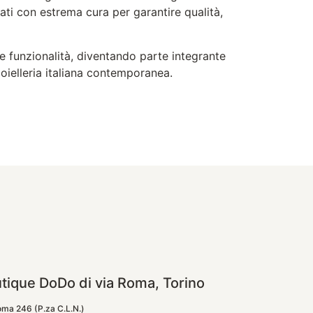
ati con estrema cura per garantire qualità,
e funzionalità, diventando parte integrante
gioielleria italiana contemporanea.
tique DoDo di via Roma, Torino
oma 246 (P.za C.L.N.)