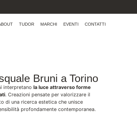
ABOUT
TUDOR
MARCHI
EVENTI
CONTATTI
squale Bruni a Torino
ni interpretano
la luce attraverso forme
ati
. Creazioni pensate per valorizzare il
to di una ricerca estetica che unisce
sensibilità profondamente contemporanea.