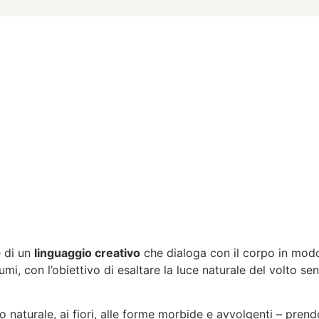
e di un
linguaggio creativo
che dialoga con il corpo in mod
umi, con l’obiettivo di esaltare la luce naturale del volto s
do naturale, ai fiori, alle forme morbide e avvolgenti – prend