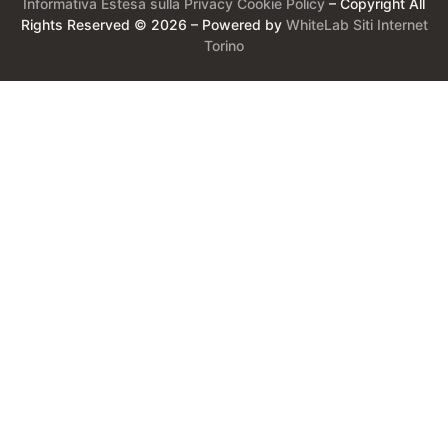
Informativa Estesa sulla Privacy
Cookie Policy
– Copyright All
Rights Reserved © 2026 – Powered by
WhiteLab
Siti Internet
Torino