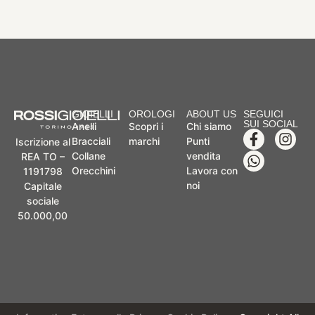
GIOIELLI
OROLOGI
ABOUT US
SEGUICI
SUI SOCIAL
Anelli
Scopri i
Chi siamo
Bracciali
marchi
Punti
Iscrizione al
Collane
vendita
REA TO –
Orecchini
Lavora con
1191798
noi
Capitale
sociale
50.000,00