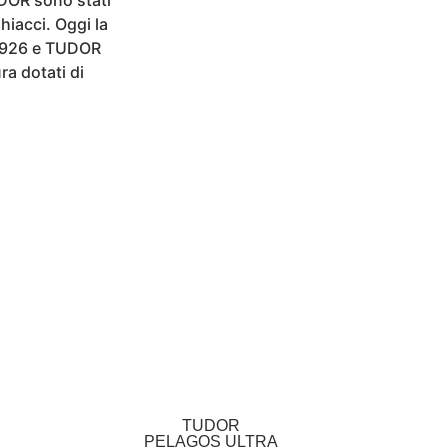
hiacci. Oggi la
 1926 e TUDOR
a dotati di
TUDOR
PELAGOS ULTRA