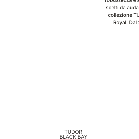
scelti da auda
collezione T
Royal. Dal
TUDOR
BLACK BAY