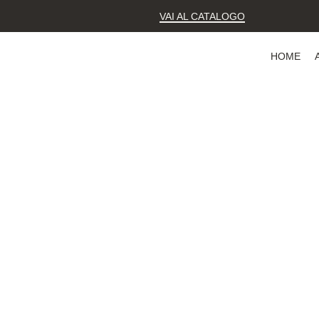
VAI AL CATALOGO
HOME